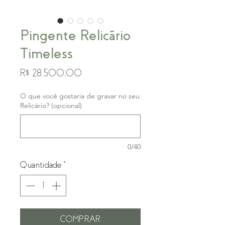
Pingente Relicário
Timeless
Preço
R$ 28.500,00
O que você gostaria de gravar no seu
Relicário? (opcional)
0/40
Quantidade
*
COMPRAR