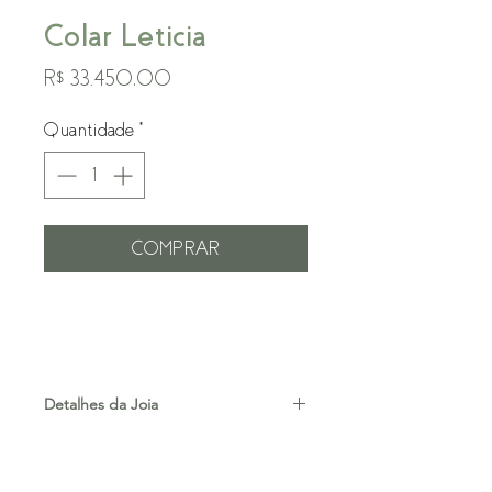
Colar Leticia
Preço
R$ 33.450,00
Quantidade
*
COMPRAR
Detalhes da Joia
Espinélio
Diamantes