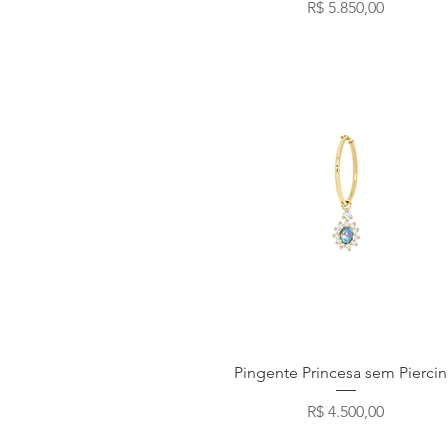
Preço
R$ 5.850,00
Visualização rápida
Pingente Princesa sem Pierci
Preço
R$ 4.500,00