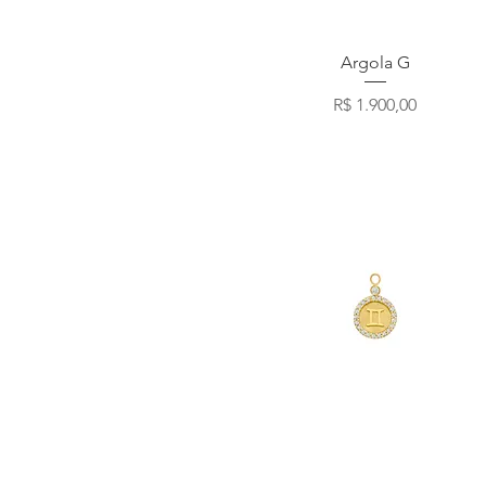
Visualização rápida
Argola G
Preço
R$ 1.900,00