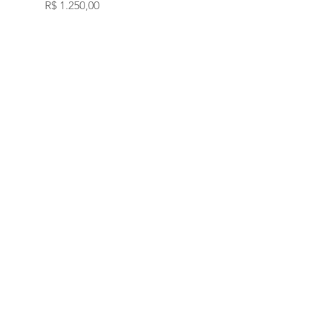
Preço
R$ 1.250,00