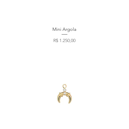
Visualização rápida
Mini Argola
Preço
R$ 1.250,00