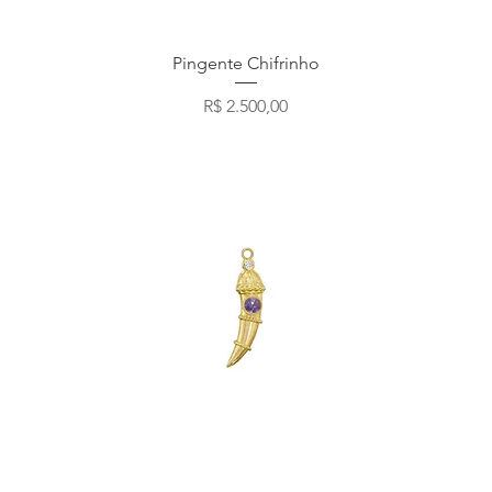
Visualização rápida
Pingente Chifrinho
Preço
R$ 2.500,00