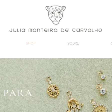
SHOP
SOBRE
 PARA