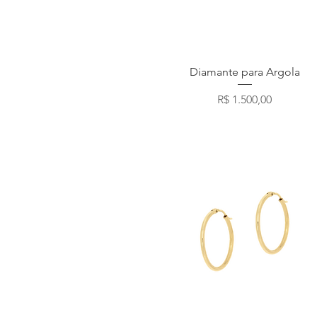
Visualização rápida
Diamante para Argola
Preço
R$ 1.500,00