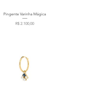
Visualização rápida
Pingente Varinha Mágica
Preço
R$ 2.100,00