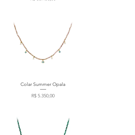
Visualização rápida
Colar Summer Opala
Preço
R$ 5.350,00