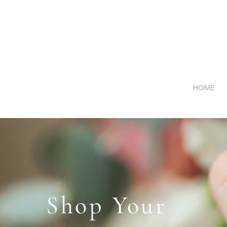
HOME
Shop Your