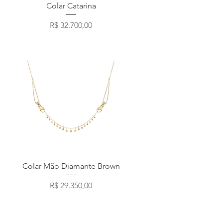
Visualização rápida
Colar Catarina
Preço
R$ 32.700,00
Visualização rápida
Colar Mão Diamante Brown
Preço
R$ 29.350,00