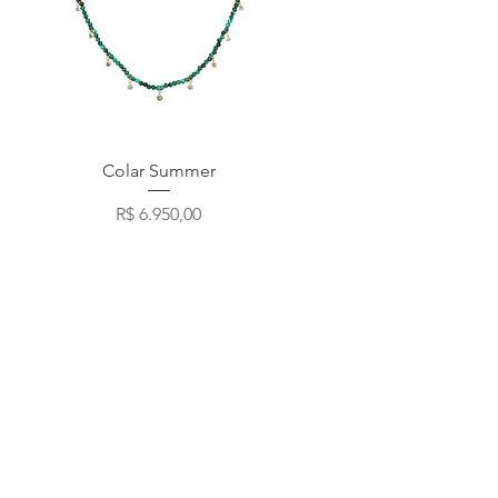
Visualização rápida
Colar Summer
Preço
R$ 6.950,00